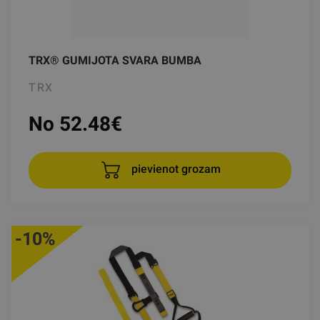
TRX® GUMIJOTA SVARA BUMBA
TRX
No 52.48
€
pievienot grozam
-10%