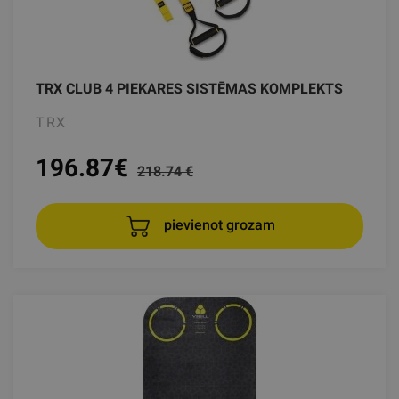
TRX CLUB 4 PIEKARES SISTĒMAS KOMPLEKTS
TRX
196.87
€
218.74 €
pievienot grozam