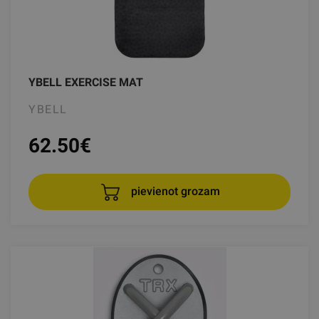
YBELL EXERCISE MAT
YBELL
62.50
€
pievienot grozam