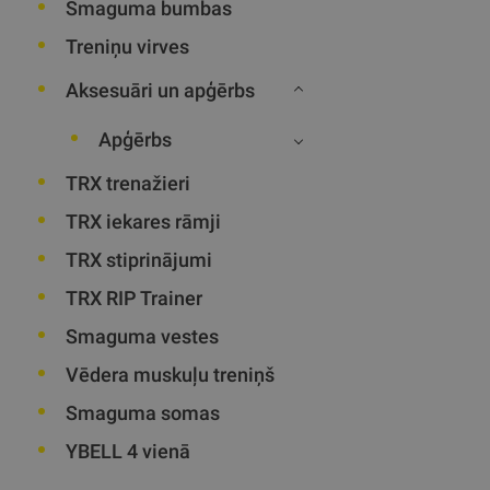
Smaguma bumbas
Treniņu virves
Aksesuāri un apģērbs
Apģērbs
TRX trenažieri
TRX iekares rāmji
TRX stiprinājumi
TRX RIP Trainer
Smaguma vestes
Vēdera muskuļu treniņš
Smaguma somas
YBELL 4 vienā