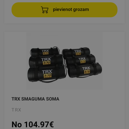
pievienot grozam
TRX SMAGUMA SOMA
TRX
No 104.97
€