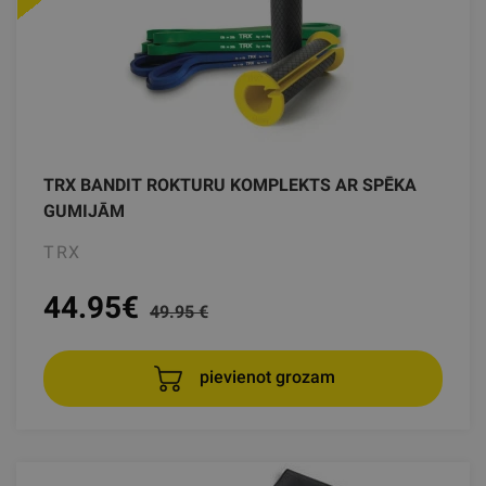
TRX BANDIT ROKTURU KOMPLEKTS AR SPĒKA
GUMIJĀM
TRX
44.95
€
49.95 €
pievienot grozam