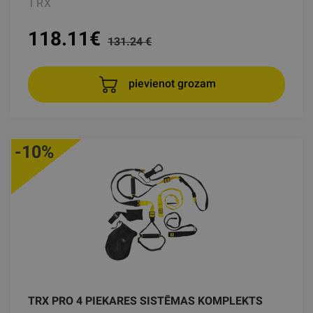
TRX
118.11
€
131.24 €
pievienot grozam
-10%
TRX PRO 4 PIEKARES SISTĒMAS KOMPLEKTS