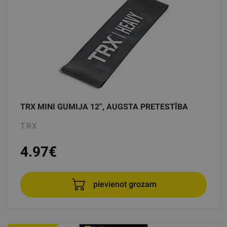
TRX MINI GUMIJA 12'', AUGSTA PRETESTĪBA
TRX
4.97
€
pievienot grozam