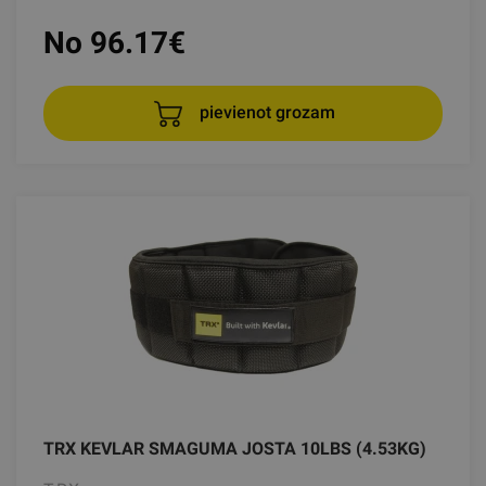
No 96.17
€
pievienot grozam
TRX KEVLAR SMAGUMA JOSTA 10LBS (4.53KG)