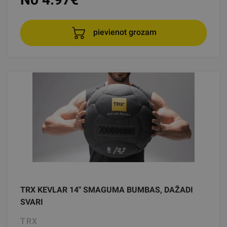
pievienot grozam
TRX KEVLAR 14" SMAGUMA BUMBAS, DAŽADI
SVARI
TRX