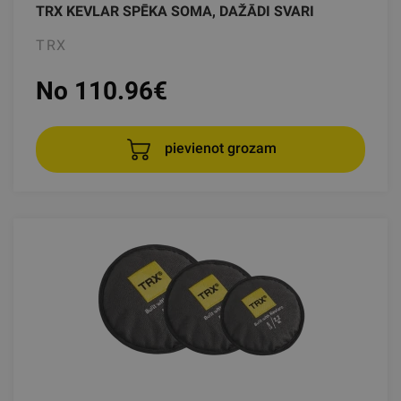
TRX KEVLAR SPĒKA SOMA, DAŽĀDI SVARI
TRX
No 110.96
€
pievienot grozam