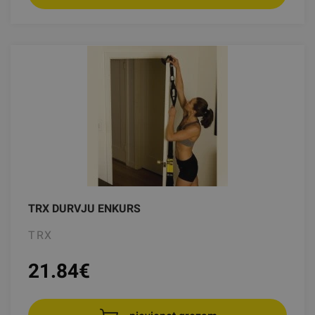
TRX DURVJU ENKURS
TRX
21.84
€