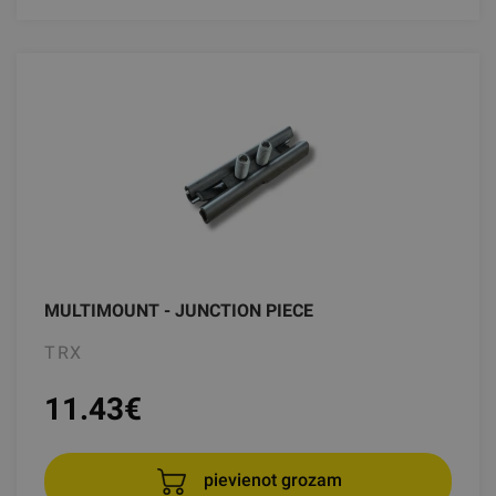
MULTIMOUNT - JUNCTION PIECE
TRX
11.43
€
pievienot grozam