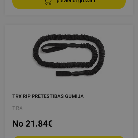
pievienot grozam
TRX RIP PRETESTĪBAS GUMIJA
TRX
No 21.84
€