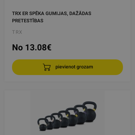
TRX ER SPĒKA GUMIJAS, DAŽĀDAS
PRETESTĪBAS
TRX
No 13.08
€
pievienot grozam