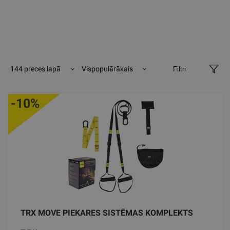
144 preces lapā
Vispopulārākais
Filtri
-10%
TRX MOVE PIEKARES SISTĒMAS KOMPLEKTS