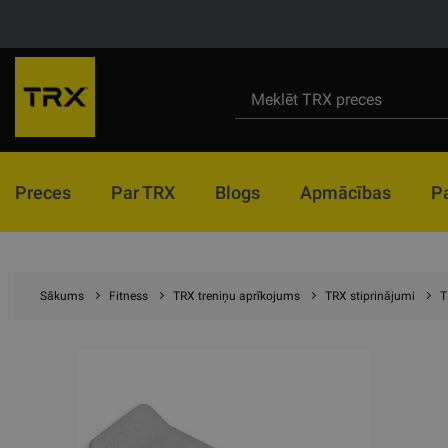
Preces
Par TRX
Blogs
Apmācības
P
Sākums
Fitness
TRX treniņu aprīkojums
TRX stiprinājumi
T