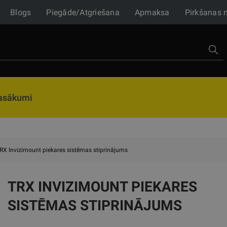
Blogs
Piegāde/Atgriešana
Apmaksa
Pirkšanas 
asākumi
RX Invizimount piekares sistēmas stiprinājums
TRX INVIZIMOUNT PIEKARES
SISTĒMAS STIPRINĀJUMS