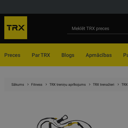
Preces
Par TRX
Blogs
Apmācības
P
Sākums
Fitness
TRX treniņu aprīkojums
TRX trenažieri
TRX