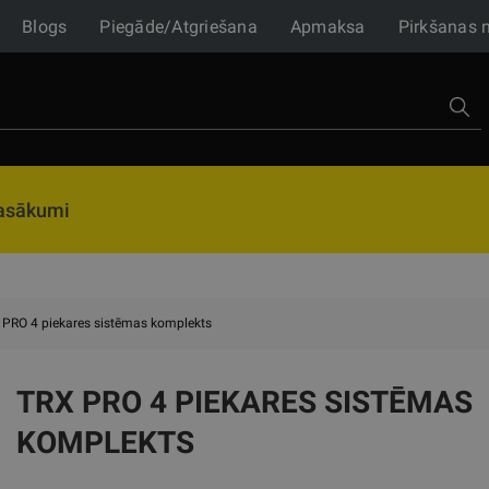
Blogs
Piegāde/Atgriešana
Apmaksa
Pirkšanas 
asākumi
 PRO 4 piekares sistēmas komplekts
TRX PRO 4 PIEKARES SISTĒMAS
KOMPLEKTS