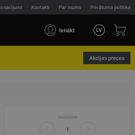
nosacījumi
Kontakti
Par mums
Privātuma politika
LV
Ienākt
Akcijas preces
DAUDZUMS