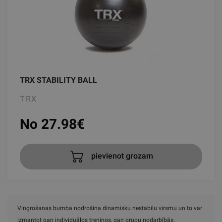
TRX STABILITY BALL
TRX
No 27.98
€
pievienot grozam
Vingrošanas bumba nodrošina dinamisku nestabilu virsmu un to var
izmantot gan individuālos treniņos, gan grupu nodarbībās.