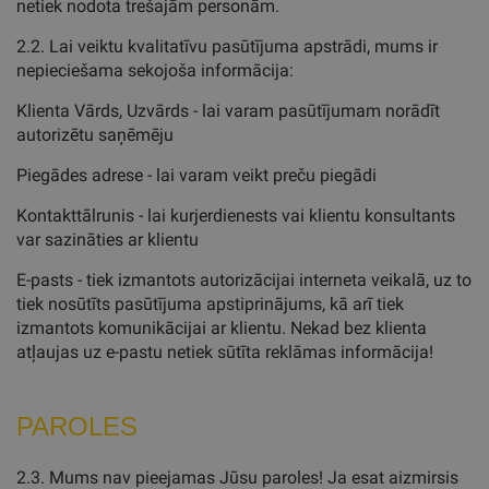
netiek nodota trešajām personām.
2.2. Lai veiktu kvalitatīvu pasūtījuma apstrādi, mums ir
nepieciešama sekojoša informācija:
Klienta Vārds, Uzvārds - lai varam pasūtījumam norādīt
autorizētu saņēmēju
Piegādes adrese - lai varam veikt preču piegādi
Kontakttālrunis - lai kurjerdienests vai klientu konsultants
var sazināties ar klientu
E-pasts - tiek izmantots autorizācijai interneta veikalā, uz to
tiek nosūtīts pasūtījuma apstiprinājums, kā arī tiek
izmantots komunikācijai ar klientu. Nekad bez klienta
atļaujas uz e-pastu netiek sūtīta reklāmas informācija!
PAROLES
2.3. Mums nav pieejamas Jūsu paroles! Ja esat aizmirsis