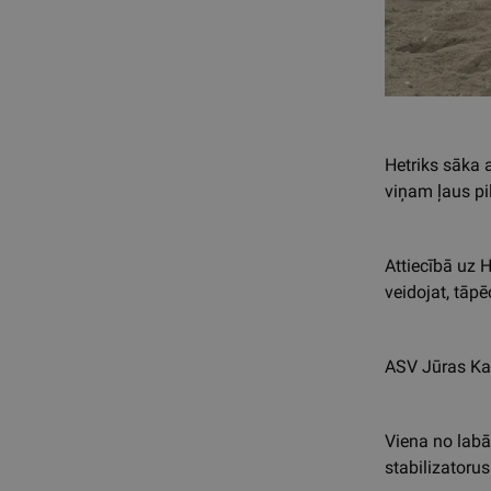
Hetriks sāka
viņam ļaus pi
Attiecībā uz 
veidojat, tāp
ASV Jūras Kar
Viena no labā
stabilizatorus