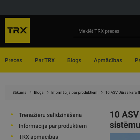
Preces
Par TRX
Blogs
Apmācības
P
Sākums
Blogs
Informācija par produktiem
10 ASV Jūras kara fl
10 ASV 
Trenažieru salīdzināšana
sistēm
Informācija par produktiem
TRX apmācības