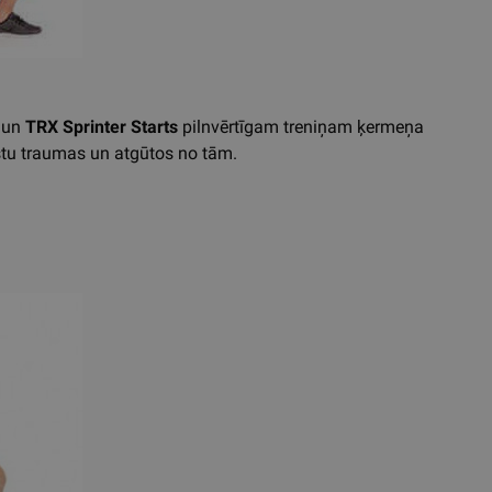
un
TRX Sprinter Starts
pilnvērtīgam treniņam ķermeņa
rstu traumas un atgūtos no tām.