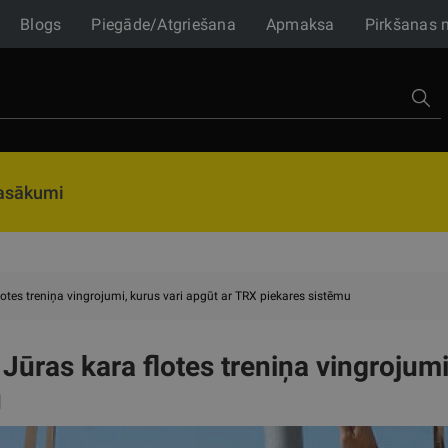
Blogs
Piegāde/Atgriešana
Apmaksa
Pirkšanas 
asākumi
otes treniņa vingrojumi, kurus vari apgūt ar TRX piekares sistēmu
Jūras kara flotes treniņa vingrojumi
u