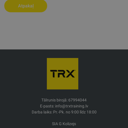
Atpakaļ
Tālrunis birojā: 67994044
E-pasts: info@trxtraining.lv
Darba laiks: Pr.-Pk. no 9:00 līdz 18:00
SIA G Kolizejs