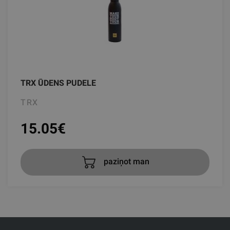
TRX ŪDENS PUDELE
TRX
15.05
€
paziņot man