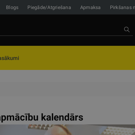
Blogs
Piegāde/Atgriešana
Apmaksa
Pirkšanas 
asākumi
pmācību kalendārs