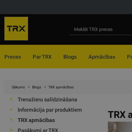
Preces
Par TRX
Blogs
Apmācības
P
Sākums
Blogs
TRX apmācības
Trenažieru salīdzināšana
Informācija par produktiem
TRX a
TRX apmācības
Pasākumi ar TRX