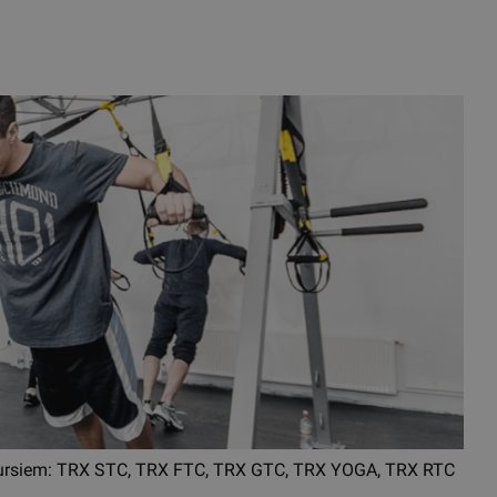
X kursiem: TRX STC, TRX FTC, TRX GTC, TRX YOGA, TRX RTC