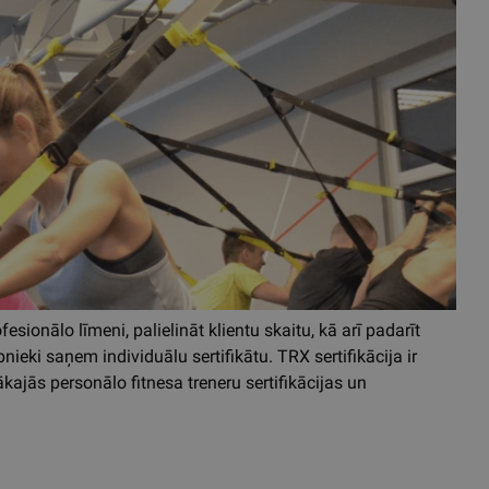
fesionālo līmeni, palielināt klientu skaitu, kā arī padarīt
eki saņem individuālu sertifikātu. TRX sertifikācija ir
kajās personālo fitnesa treneru sertifikācijas un