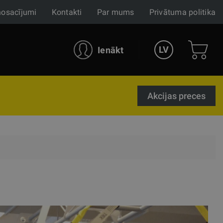
nosacījumi
Kontakti
Par mums
Privātuma politika
LV
Ienākt
Akcijas preces