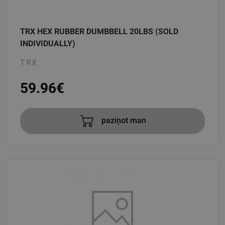
TRX HEX RUBBER DUMBBELL 20LBS (SOLD
INDIVIDUALLY)
TRX
59.96
€
paziņot man