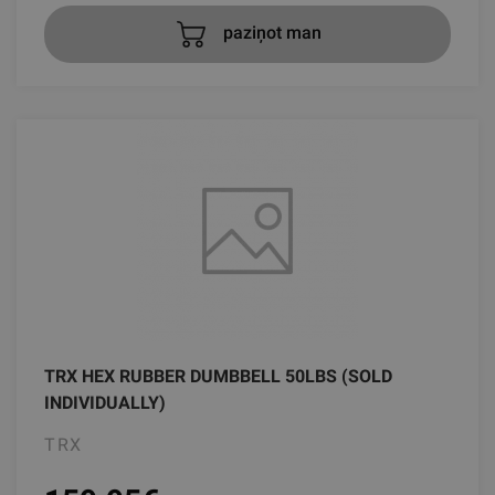
paziņot man
TRX HEX RUBBER DUMBBELL 50LBS (SOLD
INDIVIDUALLY)
TRX