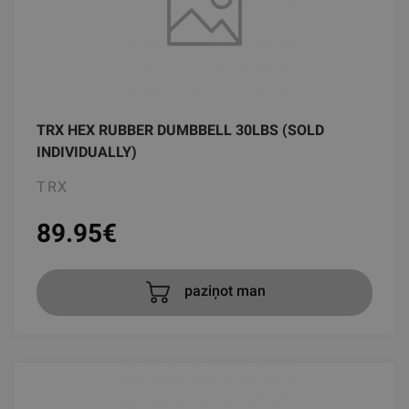
TRX HEX RUBBER DUMBBELL 30LBS (SOLD
INDIVIDUALLY)
TRX
89.95
€
paziņot man