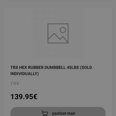
TRX HEX RUBBER DUMBBELL 45LBS (SOLD
INDIVIDUALLY)
TRX
139.95
€
paziņot man