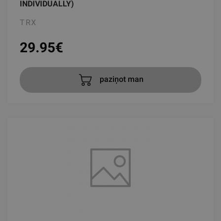
INDIVIDUALLY)
TRX
29.95
€
paziņot man