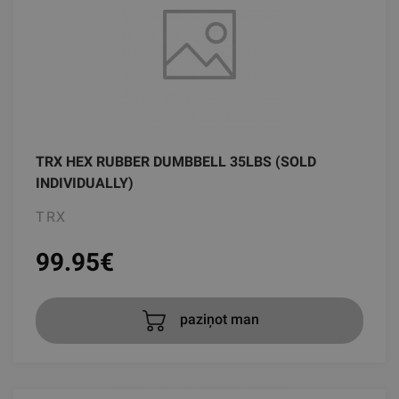
TRX HEX RUBBER DUMBBELL 35LBS (SOLD
INDIVIDUALLY)
TRX
99.95
€
paziņot man