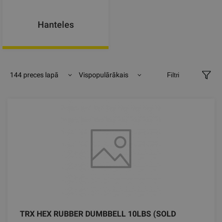
Hanteles
144 preces lapā
Vispopulārākais
Filtri
TRX HEX RUBBER DUMBBELL 10LBS (SOLD