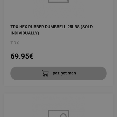
TRX HEX RUBBER DUMBBELL 25LBS (SOLD
INDIVIDUALLY)
TRX
69.95
€
paziņot man