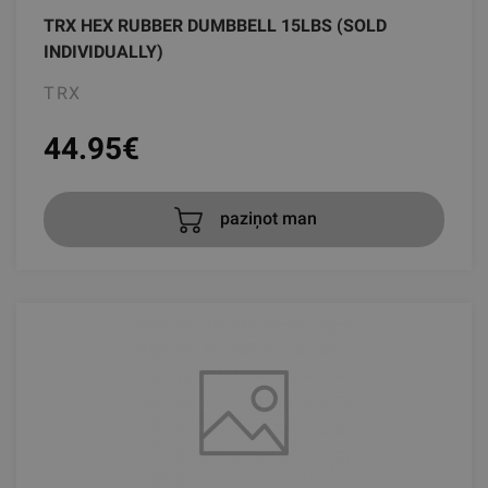
TRX HEX RUBBER DUMBBELL 15LBS (SOLD
INDIVIDUALLY)
TRX
44.95
€
paziņot man