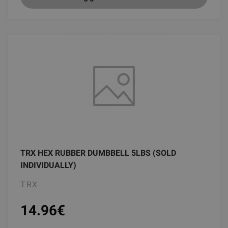
TRX HEX RUBBER DUMBBELL 5LBS (SOLD
INDIVIDUALLY)
TRX
14.96
€