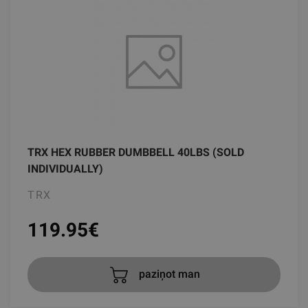
TRX HEX RUBBER DUMBBELL 40LBS (SOLD
INDIVIDUALLY)
TRX
119.95
€
paziņot man