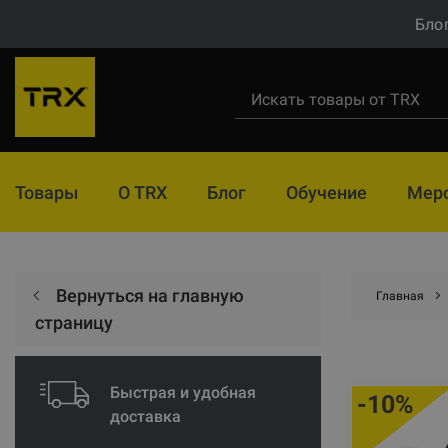
Бло
Товары
О TRX
Блог
Обучение
Мер
Вернуться на главную
Главная
страницу
Быстрая и удобная
-10%
доставка