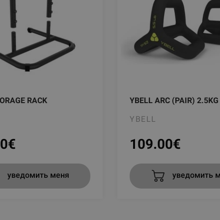
TORAGE RACK
YBELL ARC (PAIR) 2.5K
YBELL
00
€
109.00
€
уведомить меня
уведомить 