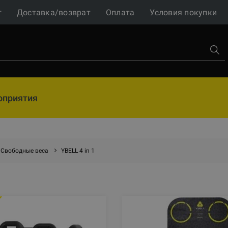
г
Доставка/возврат
Оплата
Условия покупки
оприятия
Свободные веса
YBELL 4 in 1