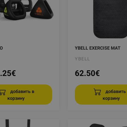
EO
YBELL EXERCISE MAT
YBELL
.25
€
62.50
€
добавить 
добавить в
корзину
корзину