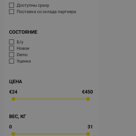
Доступны сразу
Поставка со склада партнера
СОСТОЯНИЕ
Б/у
Новое
Demo
Уценка
ЦЕНА
€24
€450
ВЕС, КГ
0
31