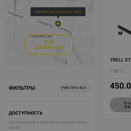
КАК
ДОБРАТЬСЯ?
YBELL S
YBELL
450.
ФИЛЬТРЫ
ОЧИСТИТЬ ВСЕ
ДОСТУПНОСТЬ
Получите сегодня в магазине или с доставкой
завтра