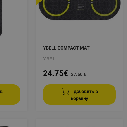
YBELL COMPACT MAT
YBELL
24.75
€
27.50 €
в
добавить в
корзину