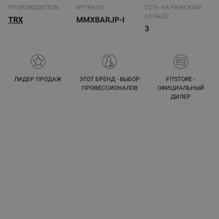
ПРОИЗВОДИТЕЛЬ
АРТИКУЛ
ЕСТЬ НА РИЖСКОМ
СКЛАДЕ:
TRX
MMXBARJP-I
3
ЛИДЕР ПРОДАЖ
ЭТОТ БРЕНД - ВЫБОР
FITSTORE -
ПРОФЕССИОНАЛОВ
ОФИЦИАЛЬНЫЙ
ДИЛЕР