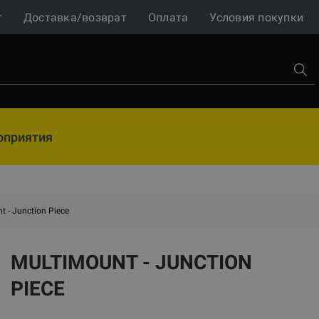
г
Доставка/возврат
Оплата
Условия покупки
оприятия
t - Junction Piece
MULTIMOUNT - JUNCTION
PIECE