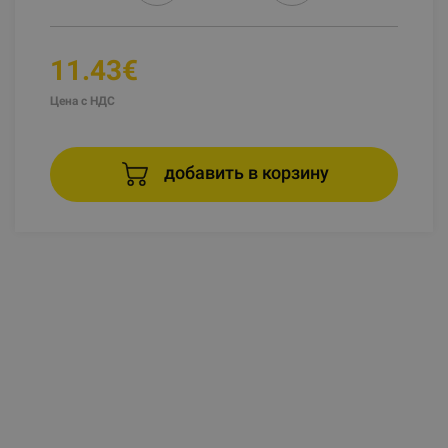
11.43€
Цена с НДС
добавить в корзину