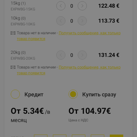
15kg
(1)
122.48 €
EXPWBG-15KG
10kg
(0)
113.73 €
EXPWBG-10KG
Товара нет в наличии -
Получить сообщение, как только
товар появится
20kg
(0)
131.24 €
EXPWBG-20KG
Товара нет в наличии -
Получить сообщение, как только
товар появится
Кредит
Купить сразу
От 5.34
€
От 104.97€
/в
месяц
Цена с НДС