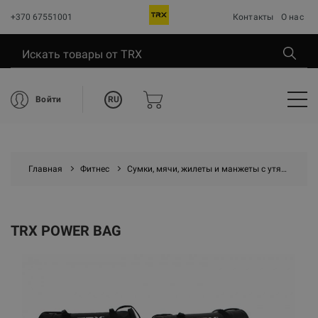
+370 67551001
Контакты
О нас
RU
Войти
Главная
Фитнес
Сумки, мячи, жилеты и манжеты с утяжелением
TRX POWER BAG