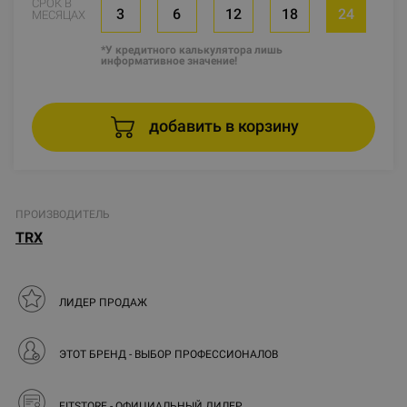
СРОК В
3
6
12
18
24
МЕСЯЦАХ
*У кредитного калькулятора лишь
информативное значение!
добавить в корзину
ПРОИЗВОДИТЕЛЬ
TRX
ЛИДЕР ПРОДАЖ
ЭТОТ БРЕНД - ВЫБОР ПРОФЕССИОНАЛОВ
FITSTORE - ОФИЦИАЛЬНЫЙ ДИЛЕР