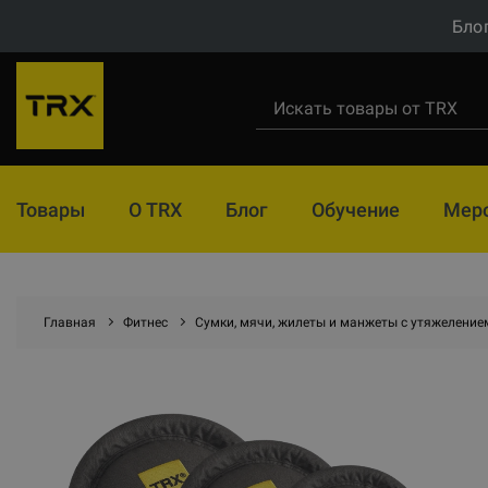
Бло
Товары
О TRX
Блог
Обучение
Мер
Главная
Фитнес
Сумки, мячи, жилеты и манжеты с утяжеление