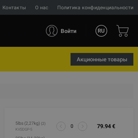
Контакты
О нас
Политика конфиденциальности
RU
Войти
Акционные товары
5lbs (2,27kg)
(2)
79.94 €
KVSDGP-5