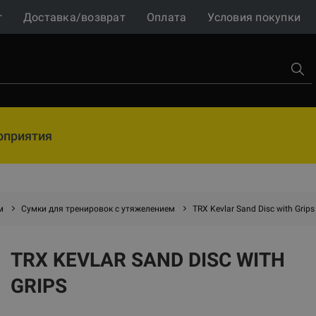
г
Доставка/возврат
Оплата
Условия покупки
оприятия
м
Сумки для тренировок с утяжелением
TRX Kevlar Sand Disc with Grips
TRX KEVLAR SAND DISC WITH
GRIPS