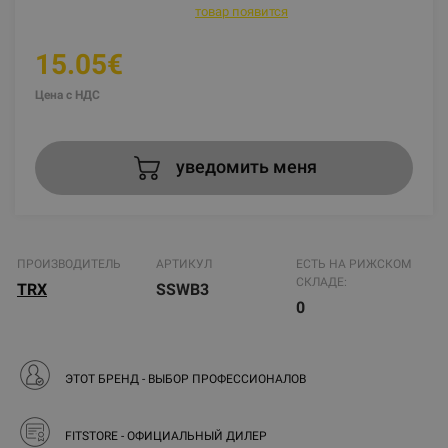
товар появится
15.05€
Цена с НДС
уведомить меня
ПРОИЗВОДИТЕЛЬ
АРТИКУЛ
ЕСТЬ НА РИЖСКОМ
СКЛАДЕ:
TRX
SSWB3
0
ЭТОТ БРЕНД - ВЫБОР ПРОФЕССИОНАЛОВ
FITSTORE - ОФИЦИАЛЬНЫЙ ДИЛЕР