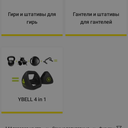
Гири и штативы для
Гантели и штативы
гирь
для гантелей
YBELL 4 in 1