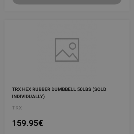
TRX HEX RUBBER DUMBBELL 50LBS (SOLD
INDIVIDUALLY)
TRX
159.95
€