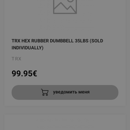
TRX HEX RUBBER DUMBBELL 35LBS (SOLD
INDIVIDUALLY)
TRX
99.95
€
уведомить меня