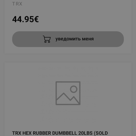
TRX
44.95
€
уведомить меня
TRX HEX RUBBER DUMBBELL 20LBS (SOLD