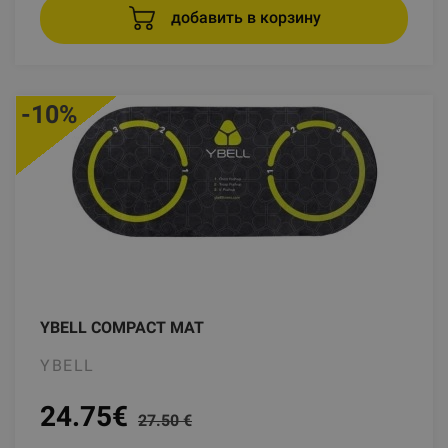
добавить в корзину
-10%
YBELL COMPACT MAT
YBELL
24.75
€
27.50 €