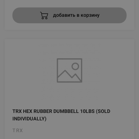
добавить в корзину
TRX HEX RUBBER DUMBBELL 10LBS (SOLD
INDIVIDUALLY)
TRX