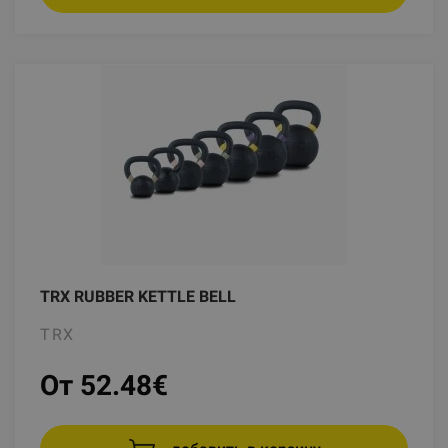
TRX RUBBER KETTLE BELL
TRX
От 52.48
€