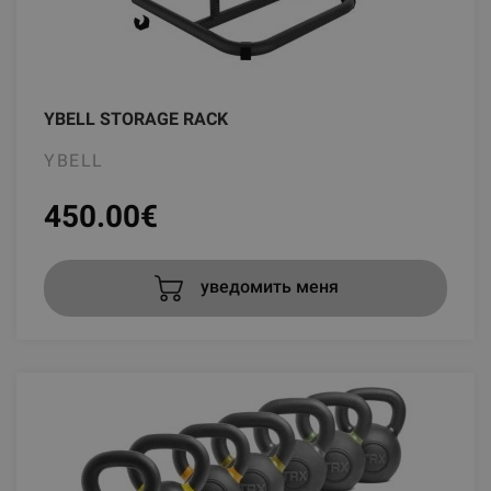
YBELL STORAGE RACK
YBELL
450.00
€
уведомить меня