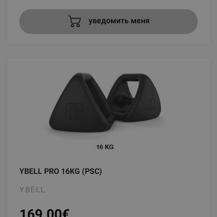
уведомить меня
YBELL PRO 16KG (PSC)
YBELL
169.00
€