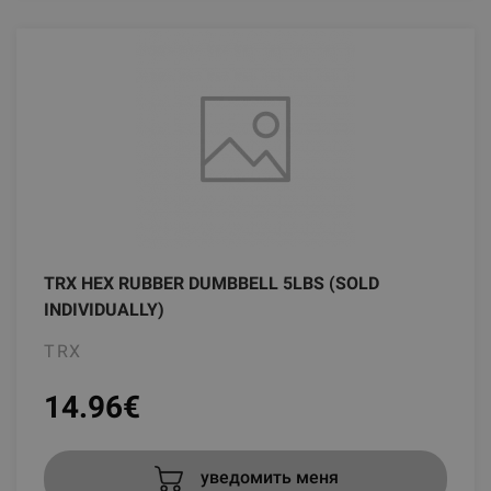
TRX HEX RUBBER DUMBBELL 5LBS (SOLD
INDIVIDUALLY)
TRX
14.96
€
уведомить меня