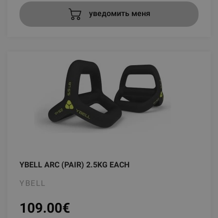
уведомить меня
YBELL ARC (PAIR) 2.5KG EACH
YBELL
109.00
€