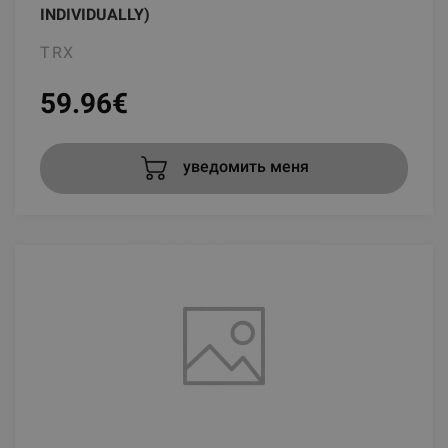
INDIVIDUALLY)
TRX
59.96
€
уведомить меня