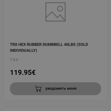
TRX HEX RUBBER DUMBBELL 40LBS (SOLD
INDIVIDUALLY)
TRX
119.95
€
уведомить меня