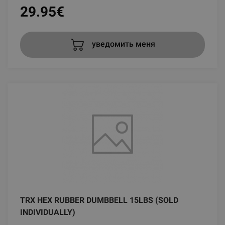
29.95
€
уведомить меня
TRX HEX RUBBER DUMBBELL 15LBS (SOLD
INDIVIDUALLY)