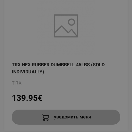
TRX HEX RUBBER DUMBBELL 45LBS (SOLD
INDIVIDUALLY)
TRX
139.95
€
уведомить меня