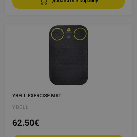
добавить в корзину
YBELL EXERCISE MAT
YBELL
62.50
€