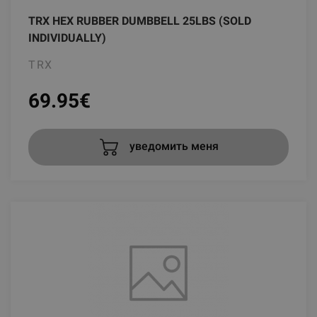
TRX HEX RUBBER DUMBBELL 25LBS (SOLD
INDIVIDUALLY)
TRX
69.95
€
уведомить меня