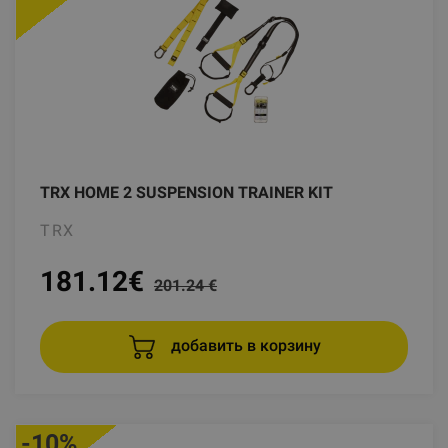
TRX HOME 2 SUSPENSION TRAINER KIT
TRX
181.12
€
201.24 €
добавить в корзину
-10%