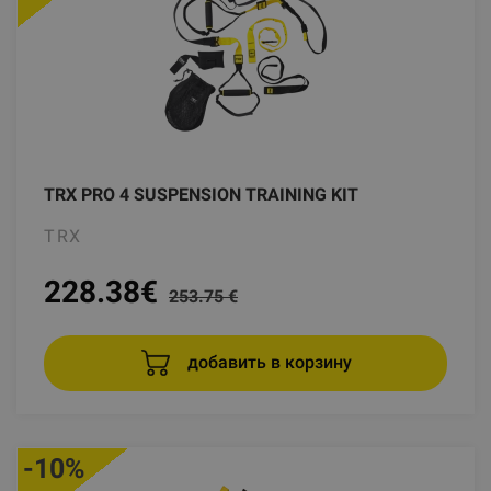
TRX PRO 4 SUSPENSION TRAINING KIT
TRX
228.38
€
253.75 €
добавить в корзину
-10%