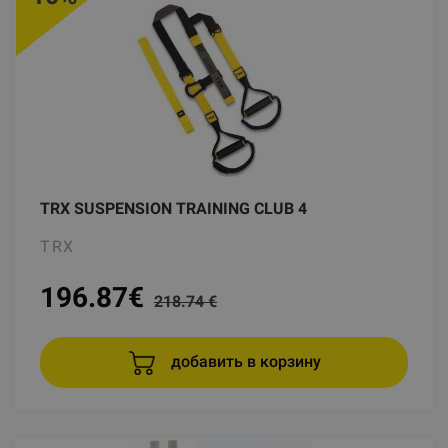
TRX SUSPENSION TRAINING CLUB 4
TRX
196.87
€
218.74 €
добавить в корзину