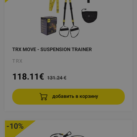
TRX MOVE - SUSPENSION TRAINER
TRX
118.11
€
131.24 €
добавить в корзину
-10%