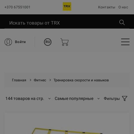
+370 67551001
Контакты
О нас
RU
Войти
Главная
Фитнес
Тренировка скорости и навыков
144 товаров на стр.
Самые популярные
Фильтры